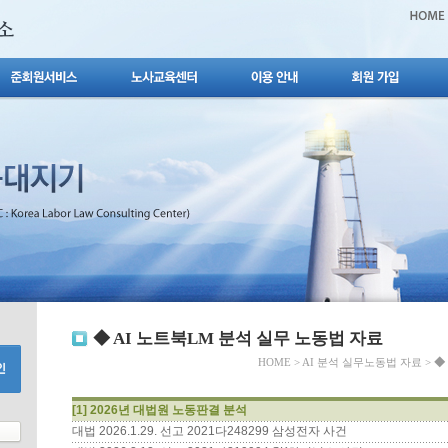
◆ AI 노트북LM 분석 실무 노동법 자료
HOME
>
AI 분석 실무노동법 자료
>
◆
[1] 2026년 대법원 노동판결 분석
대법 2026.1.29. 선고 2021다248299 삼성전자 사건