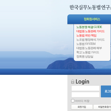
노동분쟁 해결 GUIDE
대법원 노동판례 가이드
노동법 위반 책임
노조법 행정해석 가이드
노동법 SYSTEM
대법원 노동판례 해부
학교 노동법 가이드
정회원 상담실
아이디 저장