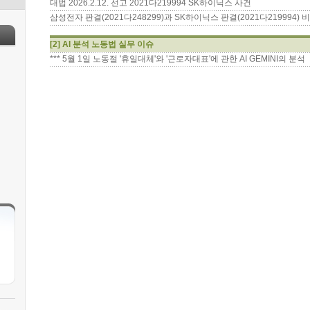
대법 2026.2.12. 선고 2021다219994 SK하이닉스 사건
삼성전자 판결(2021다248299)과 SK하이닉스 판결(2021다219994) 
[2] AI 분석 노동법 실무 이슈
*** 5월 1일 노동절 '휴일대체'와 '근로자대표'에 관한 AI GEMINI의 분석