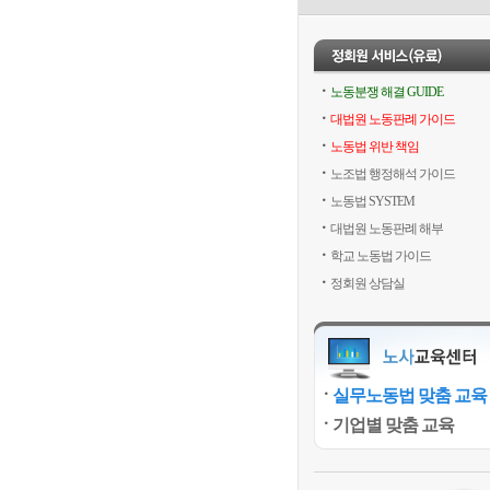
노동분쟁 해결 GUIDE
대법원 노동판례 가이드
노동법 위반 책임
노조법 행정해석 가이드
노동법 SYSTEM
대법원 노동판례 해부
학교 노동법 가이드
정회원 상담실
실무노동법 맞춤 교육
기업별 맞춤 교육