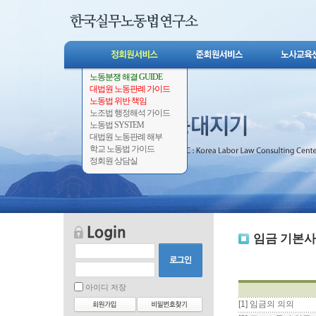
노동분쟁 해결 GUIDE
대법원 노동판례 가이드
노동법 위반 책임
노조법 행정해석 가이드
노동법 SYSTEM
대법원 노동판례 해부
학교 노동법 가이드
정회원 상담실
임금 기본
아이디 저장
[1] 임금의 의의