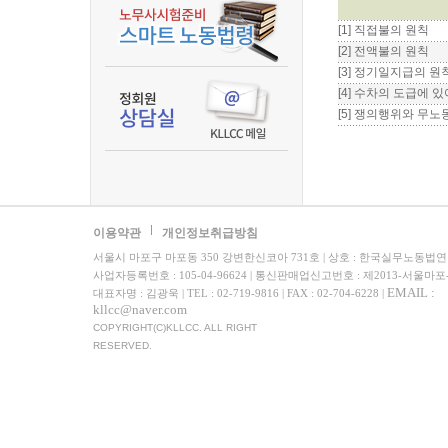
[1] 직접불의 원칙
[2] 전액불의 원칙
[3] 정기일지급의 원
[4] 수차의 도급에
[5] 쟁의행위와 무
이용약관
개인정보취급방침
서울시 마포구 마포동 350 강변한신코아 731호 | 상호 : 한국실무노동법
사업자등록번호 : 105-04-96624 | 통신판매업신고번호 : 제2013-서울마포
EMAIL :
대표자명 : 김광욱 | TEL : 02-719-9816 | FAX : 02-704-6228 |
kllcc@naver.com
COPYRIGHT(C)KLLCC. ALL RIGHT
RESERVED.