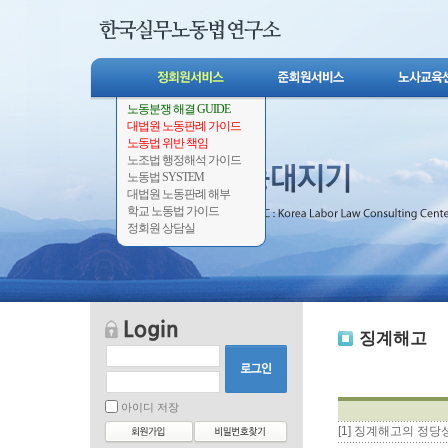
노동분쟁 해결 GUIDE
대법원 노동판례 가이드
노동법 위반 책임
노조법 행정해석 가이드
노동법 SYSTEM
대법원 노동판례 해부
학교 노동법 가이드
정회원 상담실
징계해고
아이디 저장
[1] 징계해고의 정당