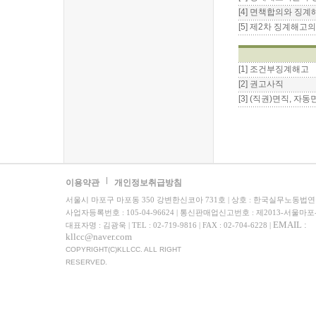
[4] 면책합의와 징
[5] 제2차 징계해고
[1] 조건부징계해고
[2] 권고사직
[3] (직권)면직, 자
이용약관
개인정보취급방침
서울시 마포구 마포동 350 강변한신코아 731호 | 상호 : 한국실무노동법
사업자등록번호 : 105-04-96624 | 통신판매업신고번호 : 제2013-서울마포
EMAIL :
대표자명 : 김광욱 | TEL : 02-719-9816 | FAX : 02-704-6228 |
kllcc@naver.com
COPYRIGHT(C)KLLCC. ALL RIGHT
RESERVED.