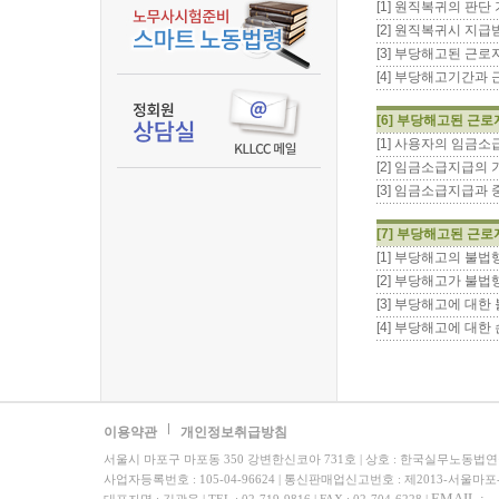
[1] 원직복귀의 판단
[2] 원직복귀시 지
[3] 부당해고된 근
[4] 부당해고기간과
[6] 부당해고된 근
[1] 사용자의 임금
[2] 임금소급지급의
[3] 임금소급지급과
[7] 부당해고된 근
[1] 부당해고의 불
[2] 부당해고가 불
[3] 부당해고에 대
[4] 부당해고에 대
이용약관
개인정보취급방침
서울시 마포구 마포동 350 강변한신코아 731호 | 상호 : 한국실무노동법
사업자등록번호 : 105-04-96624 | 통신판매업신고번호 : 제2013-서울마포