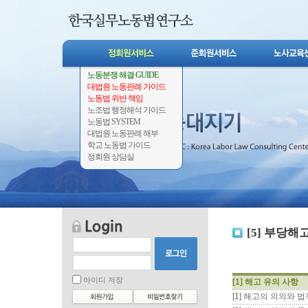
노동분쟁 해결 GUIDE
대법원 노동판례 가이드
노동법 위반 책임
노조법 행정해석 가이드
노동법 SYSTEM
대법원 노동판례 해부
학교 노동법 가이드
정회원 상담실
[5] 부당해
아이디 저장
[1] 해고 유의 사항
[1] 해고의 의의와 