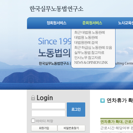
최근 대법원 노동판례
대법원 노동판례
대법원판례 검색
최근 하급심 노동판례 모음
실무노동법 참고자료
인사노무 참고자료
NEWS & OPINION LINK
연차휴가 확
아이디 저장
연차휴가 확대, 근로
근로시간 해당여부 판