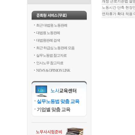
개정 근로기준법 설명자료
노동시간 단축 현장
연차휴가 확대 적용 대상
최근 대법원 노동판례
대법원 노동판례
대법원판례 검색
최근 하급심 노동판례 모음
실무노동법 참고자료
인사노무 참고자료
NEWS & OPINION LINK
실무노동법 맞춤 교육
기업별 맞춤 교육