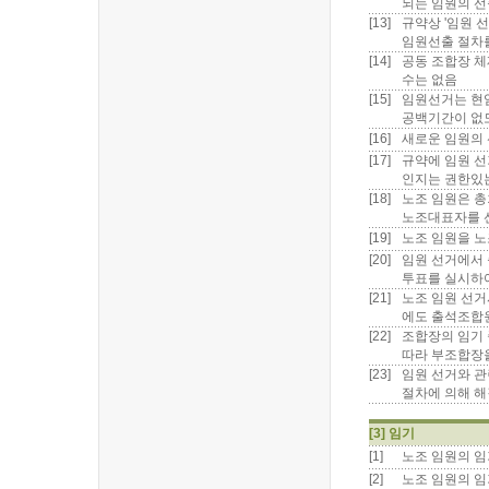
되는 임원의 
[13]
규약상 '임원 
임원선출 절차
[14]
공동 조합장 체
수는 없음
[15]
임원선거는 현
공백기간이 없
[16]
새로운 임원의 
[17]
규약에 임원 선
인지는 권한있는
[18]
노조 임원은 총
노조대표자를 
[19]
노조 임원을 
[20]
임원 선거에서 
투표를 실시하여
[21]
노조 임원 선거
에도 출석조합
[22]
조합장의 임기 
따라 부조합장
[23]
임원 선거와 관
절차에 의해 해
[3] 임기
[1]
노조 임원의 임
[2]
노조 임원의 임