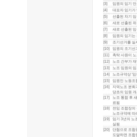
[3]
임원의 임기 만
[4]
대표자 임기가 
[5]
선출된 차기 임
[6]
새로 선출된 
[7]
새로 선출된 임
[8]
임원의 임기는 
[9]
조기선거를 실
[10]
임원의 조기선거
[11]
촉탁 사원이 노
[12]
노조 간부가 재
[13]
노조 임원의 
[14]
노조규약상 '임
[15]
임원인 노동조
[16]
지역노조 분회가
당초의 임원 
[17]
노조 통합 후 
료됨
[18]
전임 조합장의 
노조규약에 따
[19]
임기 3년의 노
실됨
[20]
단협으로 조합원
도달하면 조합