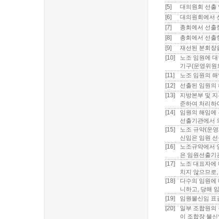
[5]
대의원회 선출 
[6]
대의원회에서 
[7]
총회에서 선출
[8]
총회에서 선출
[9]
재선된 분회장을
[10]
노조 임원에 대
기구(운영위원회
[11]
노조 임원의 해
[12]
선출된 임원의
[13]
지방본부 및 지
준하여 처리하
[14]
임원의 해임에 
선출기관에서 
[15]
노조 규약(운영
신임은 임원 
[16]
노조규약에서 
은 임원선출기
[17]
노조 대표자에 
치지 않으므로,
[18]
다수의 임원에 
니하고, 당해 
[19]
임원불신임 표
[20]
일부 조합원의 
이 조합장 불