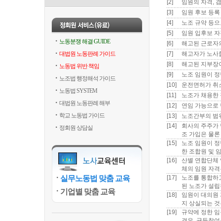
[2]
임원의 자격, 
[3]
임원 후보 등록
[4]
노조 규약 등으
[5]
임원 입후보 자
노동분쟁 해결 GUIDE
[6]
해고된 근로자의
대법원 노동판례 가이드
[7]
해고자가 노사합
[8]
해고된 지부장이
노동법 위반 책임
[9]
노조 임원이 정
노조법 행정해석 가이드
[10]
운전면허가 취소
노동법 SYSTEM
[11]
노조가 채용한 
대법원 노동판례 해부
[12]
연임 가능으로
학교 노동법 가이드
[13]
노조간부의 범위
[14]
회사의 주주가 
정회원 상담실
조 가입은 물론
[15]
노조 임원이 정
한 조합원 및 
[16]
산별 연합단체 
체의 임원 자격
실무노동법 맞춤 교육
[17]
노조를 통합하고
된 노조가 설립
기업별 맞춤 교육
[18]
임원이 대의원 
지 상실되는 것
[19]
규약에 정한 
경우, 균등참여