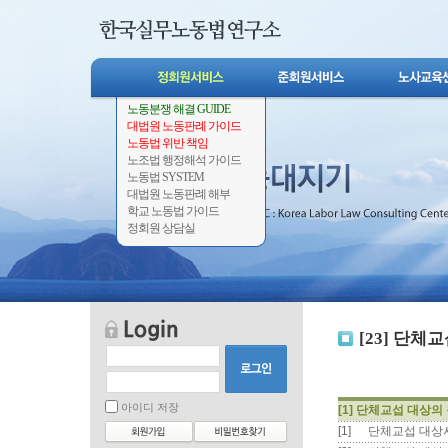
노동분쟁 해결 GUIDE
대법원 노동판례 가이드
노동법 위반 책임
노조법 행정해석 가이드
노동법 SYSTEM
대법원 노동판례 해부
학교 노동법 가이드
정회원 상담실
[23] 단체
아이디 저장
[1] 단체교섭 대상의
[1]
단체교섭 대상사