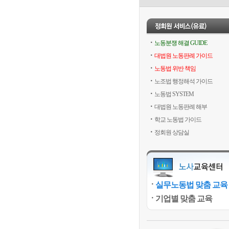
노동분쟁 해결 GUIDE
대법원 노동판례 가이드
노동법 위반 책임
노조법 행정해석 가이드
노동법 SYSTEM
대법원 노동판례 해부
학교 노동법 가이드
정회원 상담실
실무노동법 맞춤 교육
기업별 맞춤 교육