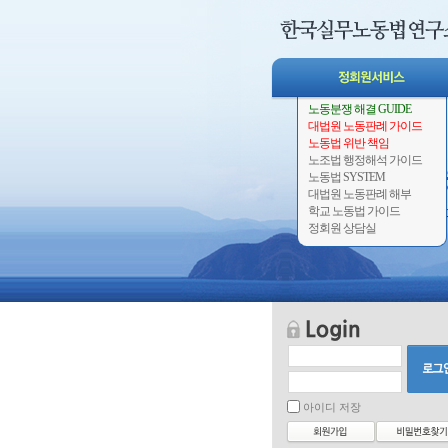
노동분쟁 해결 GUIDE
대법원 노동판례 가이드
노동법 위반 책임
노조법 행정해석 가이드
노동법 SYSTEM
대법원 노동판례 해부
학교 노동법 가이드
정회원 상담실
아이디 저장