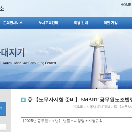
◎ 【노무사시험 준비】 SMART 공무원노조법
HOME
>
노동법 SYSTEM
>
◎ 【노무사
【2025년 공무원노조법】 법률 + 시행령 + 시행규칙