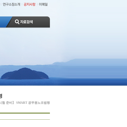
령
시험 준비】 SMART 공무원노조법령