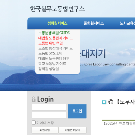
노동분쟁 해결 GUIDE
대법원 노동판례 가이드
노동법 위반 책임
노조법 행정해석 가이드
노동법 SYSTEM
대법원 노동판례 해부
학교 노동법 가이드
정회원 상담실
◎ 【노무사
아이디 저장
【2025년 근로자참