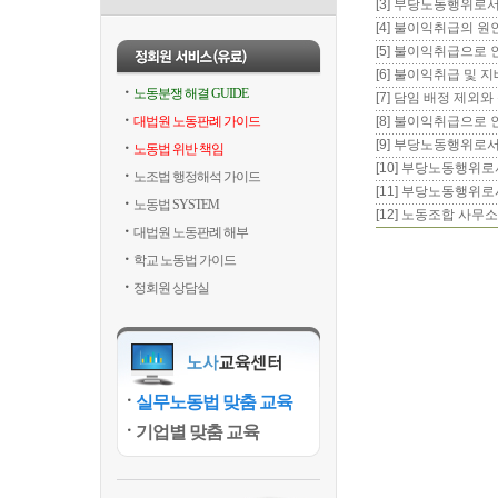
[3] 부당노동행위로
[4] 불이익취급의 원
[5] 불이익취급으로
[6] 불이익취급 및
노동분쟁 해결 GUIDE
[7] 담임 배정 제외
대법원 노동판례 가이드
[8] 불이익취급으로
[9] 부당노동행위로
노동법 위반 책임
[10] 부당노동행위
노조법 행정해석 가이드
[11] 부당노동행위
노동법 SYSTEM
[12] 노동조합 사무
대법원 노동판례 해부
학교 노동법 가이드
정회원 상담실
실무노동법 맞춤 교육
기업별 맞춤 교육