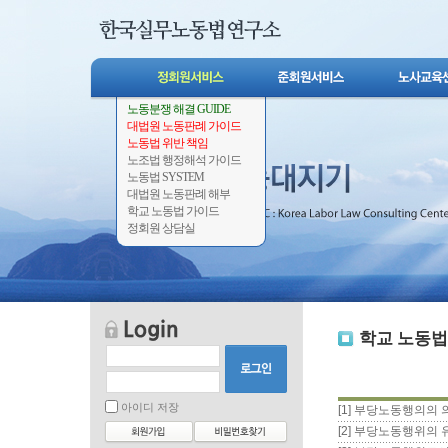
노동분쟁 해결 GUIDE
대법원 노동판례 가이드
노동법 위반 책임
노조법 행정해석 가이드
노동법 SYSTEM
대법원 노동판례 해부
학교 노동법 가이드
정회원 상담실
학교 노동법
아이디 저장
[1] 부당노동행의의 
[2] 부당노동행위의 