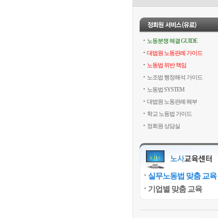
노동분쟁 해결 GUIDE
대법원 노동판례 가이드
노동법 위반 책임
노조법 행정해석 가이드
노동법 SYSTEM
대법원 노동판례 해부
학교 노동법 가이드
정회원 상담실
실무노동법 맞춤 교육
기업별 맞춤 교육