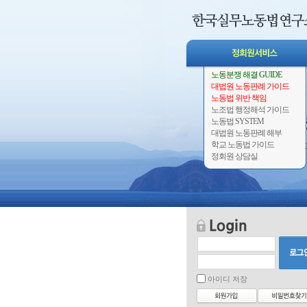
노동분쟁 해결 GUIDE
대법원 노동판례 가이드
노동법 위반 책임
노조법 행정해석 가이드
노동법 SYSTEM
대법원 노동판례 해부
학교 노동법 가이드
정회원 상담실
아이디 저장