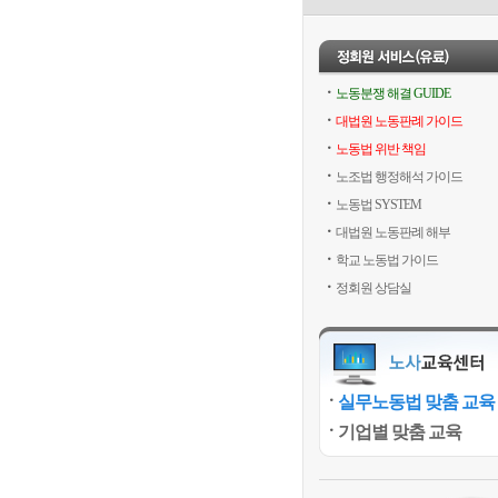
노동분쟁 해결 GUIDE
대법원 노동판례 가이드
노동법 위반 책임
노조법 행정해석 가이드
노동법 SYSTEM
대법원 노동판례 해부
학교 노동법 가이드
정회원 상담실
실무노동법 맞춤 교육
기업별 맞춤 교육