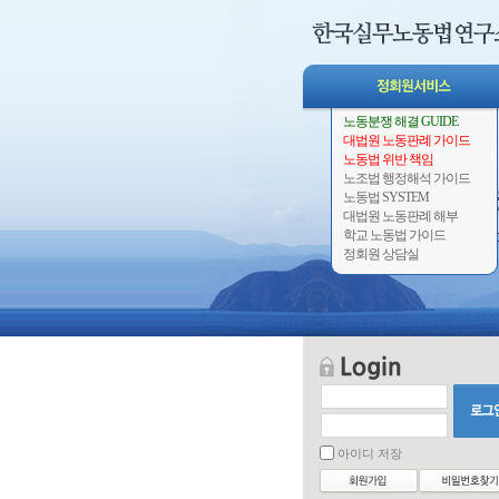
노동분쟁 해결 GUIDE
대법원 노동판례 가이드
노동법 위반 책임
노조법 행정해석 가이드
노동법 SYSTEM
대법원 노동판례 해부
학교 노동법 가이드
정회원 상담실
아이디 저장