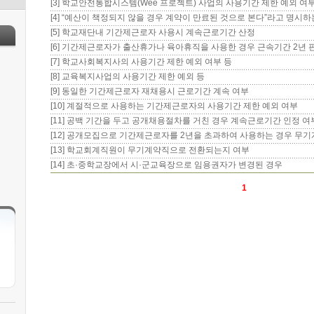
[3] 학교안전통합시스템(Wee 프로젝트) 사업의 사용기간 제한 예외 여
[4] “예산이 책정되지 않을 경우 계약이 만료된 것으로 본다”라고 명시
[5] 학교재단내 기간제근로자 사용시 계속근로기간 산정
[6] 기간제근로자가 출산휴가나 육아휴직을 사용한 경우 근속기간 2년 
[7] 학교사회복지사의 사용기간 제한 예외 여부 등
[8] 교육복지사업의 사용기간 제한 예외 등
[9] 동일한 기간제근로자 재채용시 근로기간 계속 여부
[10] 계절적으로 사용하는 기간제근로자의 사용기간 제한 예외 여부
[11] 공백 기간을 두고 공개채용절차를 거친 경우 계속근로기간 인정 여
[12] 공개모집으로 기간제근로자를 2년을 초과하여 사용하는 경우 무기
[13] 학교회계직원이 무기계약직으로 전환되는지 여부
[14] 초·중학교장에서 시·군교육장으로 임용권자가 변경된 경우
1