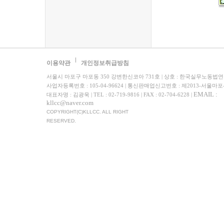
이용약관
개인정보취급방침
서울시 마포구 마포동 350 강변한신코아 731호 | 상호 : 한국실무노동법
사업자등록번호 : 105-04-96624 | 통신판매업신고번호 : 제2013-서울마포
EMAIL :
대표자명 : 김광욱 | TEL : 02-719-9816 | FAX : 02-704-6228 |
kllcc@naver.com
COPYRIGHT(C)KLLCC. ALL RIGHT
RESERVED.