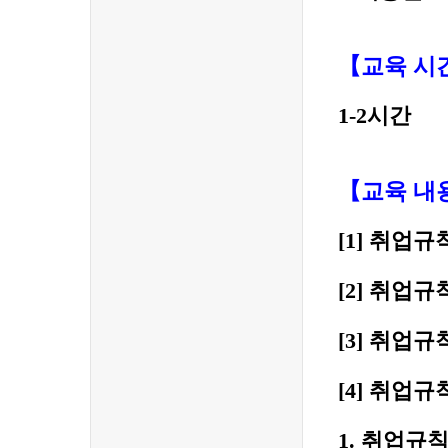
【
교육 시
1-2
시간
【
교육 내
[1]
취업규
[2]
취업규칙
[3]
취업규칙
[4]
취업규
1.
취업규칙