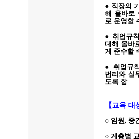
●
직장의 
해 올바로
로 운영할 
●
취업규칙
대해 올바
게 준수할 
●
취업규칙
법리와 실
도록 함
【
교육 대
○
임원
,
중
○
계층별 