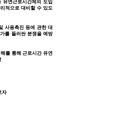
등 유연근로시간제의 도입
합리적으로 대비할 수 있도
및 사용촉진 등에 관한 대
휴가를 둘러싼 분쟁을 예방
이해를 통해 근로시간 유연
함
로자