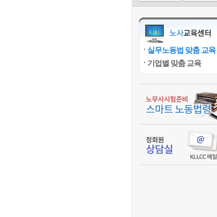
실무노동법 맞춤 교육
기업별 맞춤 교육