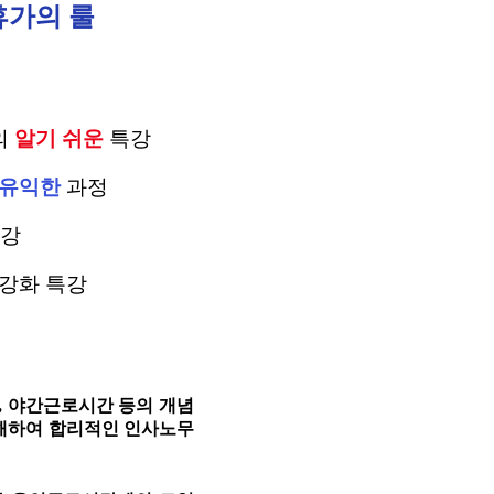
휴가의 룰
의
알기 쉬운
특강
 유익한
과정
특강
 강화 특강
,
야간근로시간 등의 개념
이해하여 합리적인 인사노무