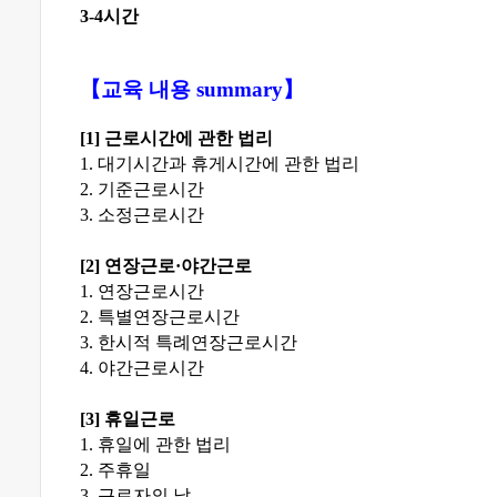
3-4
시간
【
교육 내용 summary
】
[1]
근로시간에 관한 법리
1.
대기시간과 휴게시간에 관한 법리
2.
기준근로시간
3.
소정근로시간
[2]
연장근로
·
야간근로
1.
연장근로시간
2.
특별연장근로시간
3.
한시적 특례연장근로시간
4.
야간근로시간
[3]
휴일근로
1.
휴일에 관한 법리
2.
주휴일
3.
근로자의 날