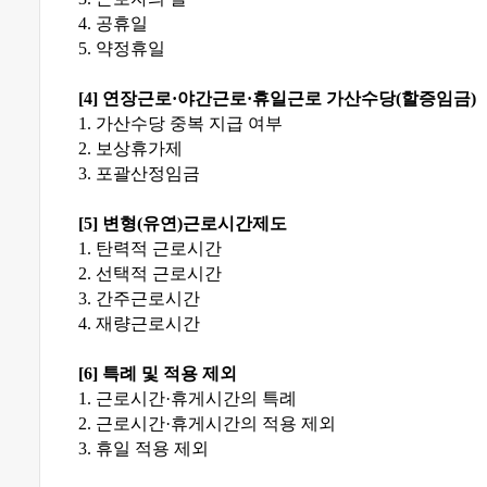
4.
공휴일
5.
약정휴일
[4]
연장근로
·
야간근로
·
휴일근로 가산수당
(
할증임금
)
1.
가산수당 중복 지급 여부
2.
보상휴가제
3.
포괄산정임금
[5]
변형
(
유연
)
근로시간제도
1.
탄력적 근로시간
2.
선택적 근로시간
3.
간주근로시간
4.
재량근로시간
[6]
특례 및 적용 제외
1.
근로시간
·
휴게시간의 특례
2.
근로시간
·
휴게시간의 적용 제외
3.
휴일 적용 제외