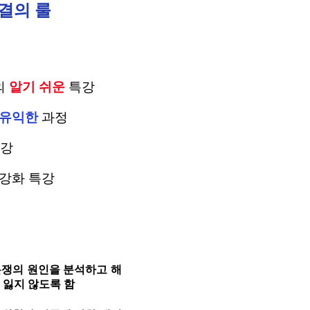
결의 룰
의
알기 쉬운
특강
 유익한
과정
특강
 강화 특강
분쟁의 원인을 분석하고 해
잃지 않도록 함