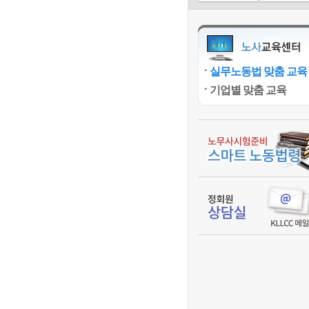
실무노동법 맞춤 교육
기업별 맞춤 교육