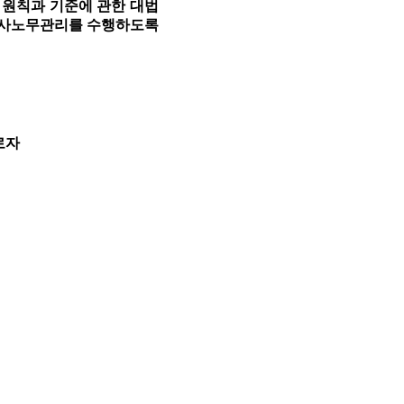
 원칙과 기준에 관한 대법
인사노무관리를 수행하도록
로자