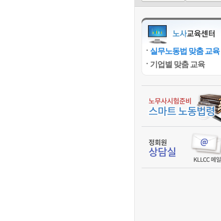
실무노동법 맞춤 교육
기업별 맞춤 교육