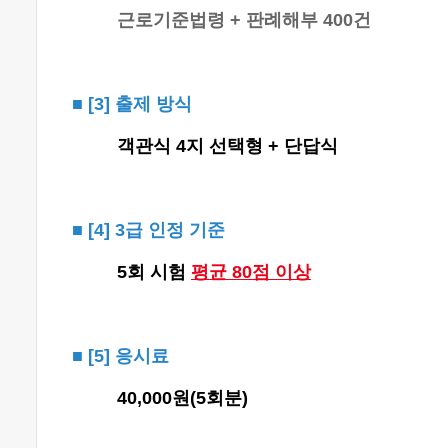
근로기준법령 + 판례해부 400건
■
[3]
출제 방식
객관식 4지 선택형 + 단답식
■
[4] 3급
인정 기준
5회 시험
평균 80점 이상
■
[5] 응시료
40,000원(5회분)