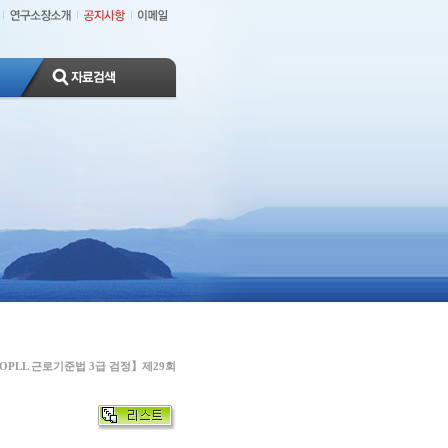
OPLL 근로기준법 3급 검정】제29회