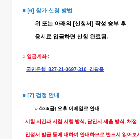
■
[6]
참가 신청 방법
위 또는 아래의 [신청서] 작성 송부 후
응시료 입금하면 신청 완료됨.
○ 입금계좌 :
국민은행 827-21-0697-316 김광욱
■
[7]
검정 안내
○ 4
/24
(금
)
오후 이메일로 안내
- 시험 시간과 시험 시행 방식, 답안지 제출 방식, 채점
- 인정
서
발급 등에 대하여 안내하므로 반드시 읽어보세