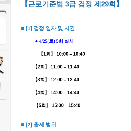
【근로기준법 3급 검정 제29회】
■
[1] 검정 일자 및 시간
● 4/25
(
토
) 5
회 실시
【
1
회
】
10:00
–
10:40
【2
회
】
11:00
–
11:40
【3
회
】
12:00
–
12:40
【4
회
】
14:00
–
14:40
【5
회
】
15:00
–
15:40
■
[2]
출제 범위