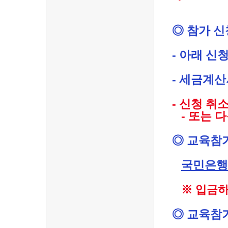
◎ 참가 신
- 아래 신
- 세금계산
- 신청 취
- 또는 다
◎ 교육참가
국민은행 8
※ 입금하
◎ 교육참가