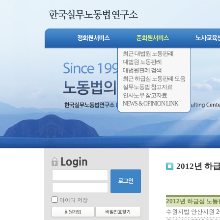
최근 대법원 노동판례
대법원 노동판례
대법원판례 검색
최근 하급심 노동판례 모음
실무노동법 참고자료
인사노무 참고자료
NEWS & OPINION LINK
2012년 
아이디 저장
2012년 하급심 노
수원지법 안산지원 201