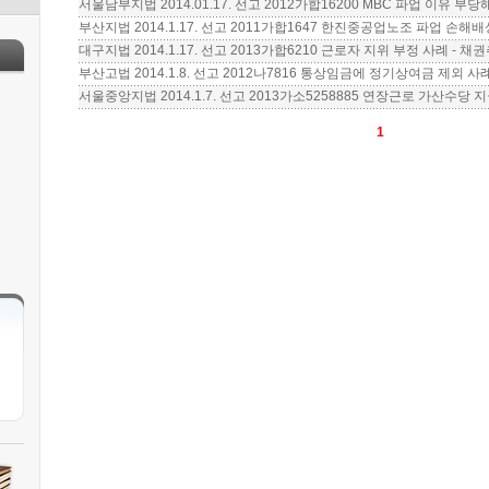
서울남부지법 2014.01.17. 선고 2012가합16200 MBC 파업 이유 부
부산지법 2014.1.17. 선고 2011가합1647 한진중공업노조 파업 손해
대구지법 2014.1.17. 선고 2013가합6210 근로자 지위 부정 사례 - 
부산고법 2014.1.8. 선고 2012나7816 통상임금에 정기상여금 제외 사
서울중앙지법 2014.1.7. 선고 2013가소5258885 연장근로 가산수당 
1