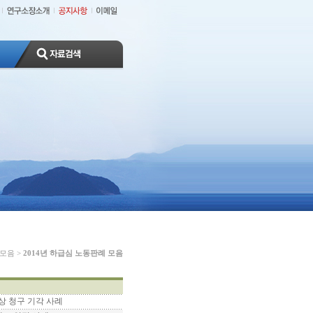
 모음
>
2014년 하급심 노동판례 모음
배상 청구 기각 사례