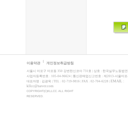
이용약관
개인정보취급방침
서울시 마포구 마포동 350 강변한신코아 731호 | 상호 : 한국실무노동법
사업자등록번호 : 105-04-96624 | 통신판매업신고번호 : 제2013-서울마포
EMAIL :
대표자명 : 김광욱 | TEL : 02-719-9816 | FAX : 02-704-6228 |
kllcc@naver.com
COPYRIGHT(C)KLLCC. ALL RIGHT
RESERVED.