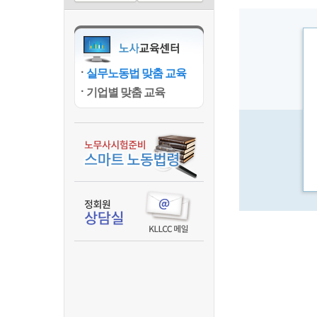
실무노동법 맞춤 교육
기업별 맞춤 교육