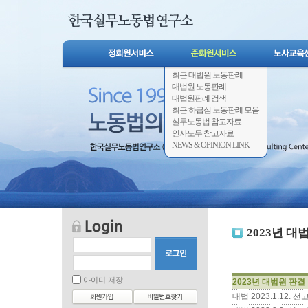
최근 대법원 노동판례
대법원 노동판례
대법원판례 검색
최근 하급심 노동판례 모음
실무노동법 참고자료
인사노무 참고자료
NEWS & OPINION LINK
2023년 대
아이디 저장
2023년 대법원 판결
대법 2023.1.12.