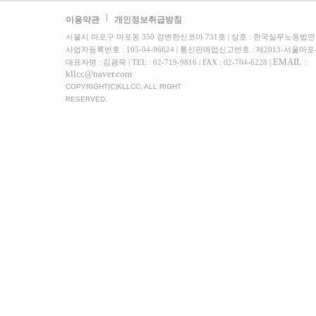
이용약관
개인정보취급방침
서울시 마포구 마포동 350 강변한신코아 731호 | 상호 : 한국실무노동법
사업자등록번호 : 105-04-96624 | 통신판매업신고번호 : 제2013-서울마포
EMAIL :
대표자명 : 김광욱 | TEL : 02-719-9816 | FAX : 02-704-6228 |
kllcc@naver.com
COPYRIGHT(C)KLLCC. ALL RIGHT
RESERVED.