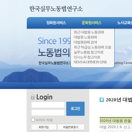
최근 대법원 노동판례
대법원 노동판례
대법원판례 검색
최근 하급심 노동판례 모음
실무노동법 참고자료
인사노무 참고자료
NEWS & OPINION LINK
2020년 대
아이디 저장
2020년 대법원 판결
대법 2020.1.9. 