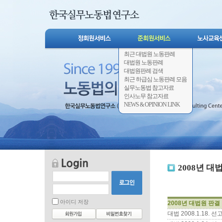
최근 대법원 노동판례
대법원 노동판례
대법원판례 검색
최근 하급심 노동판례 모음
실무노동법 참고자료
인사노무 참고자료
NEWS & OPINION LINK
2008년 대
아이디 저장
2008년 대법원 판결
대법 2008.1.18.