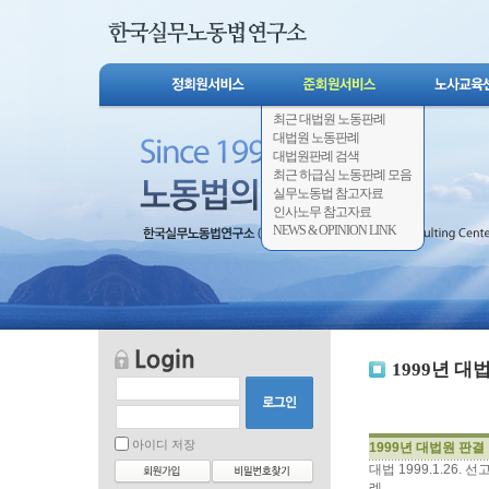
최근 대법원 노동판례
대법원 노동판례
대법원판례 검색
최근 하급심 노동판례 모음
실무노동법 참고자료
인사노무 참고자료
NEWS & OPINION LINK
1999년 대
아이디 저장
1999년 대법원 판결
대법 1999.1.26.
례