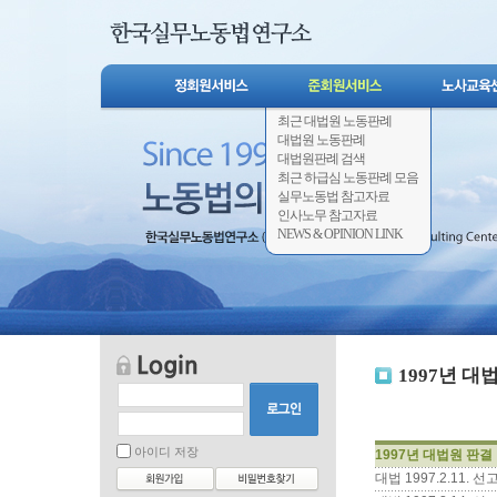
최근 대법원 노동판례
대법원 노동판례
대법원판례 검색
최근 하급심 노동판례 모음
실무노동법 참고자료
인사노무 참고자료
NEWS & OPINION LINK
1997년 대
아이디 저장
1997년 대법원 판결
대법 1997.2.11.