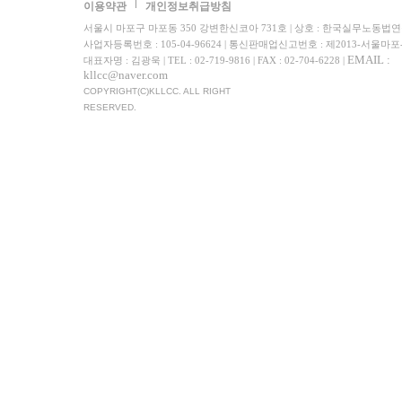
이용약관
개인정보취급방침
서울시 마포구 마포동 350 강변한신코아 731호 | 상호 : 한국실무노동법
사업자등록번호 : 105-04-96624 | 통신판매업신고번호 : 제2013-서울마포
EMAIL :
대표자명 : 김광욱 | TEL : 02-719-9816 | FAX : 02-704-6228 |
kllcc@naver.com
COPYRIGHT(C)KLLCC. ALL RIGHT
RESERVED.