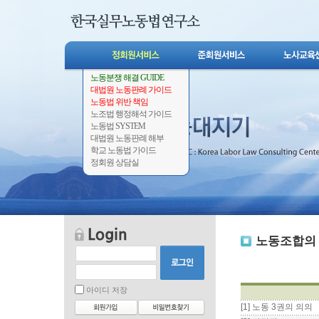
노동분쟁 해결 GUIDE
대법원 노동판례 가이드
노동법 위반 책임
노조법 행정해석 가이드
노동법 SYSTEM
대법원 노동판례 해부
학교 노동법 가이드
정회원 상담실
노동조합의 
아이디 저장
[1] 노동 3권의 의의