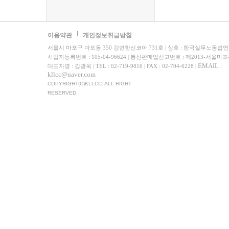
이용약관
개인정보취급방침
서울시 마포구 마포동 350 강변한신코아 731호 | 상호 : 한국실무노동법
사업자등록번호 : 105-04-96624 | 통신판매업신고번호 : 제2013-서울마포
EMAIL :
대표자명 : 김광욱 | TEL : 02-719-9816 | FAX : 02-704-6228 |
kllcc@naver.com
COPYRIGHT(C)KLLCC. ALL RIGHT
RESERVED.